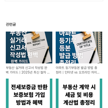
(2)
관련글
부동산 실거래 신고서 작성법 완
아파트 등기부등본 발급 방법 총
벽 가이드｜2025년 최신 절차 반
정리｜인터넷 vs 오프라인 차이까
영
지!