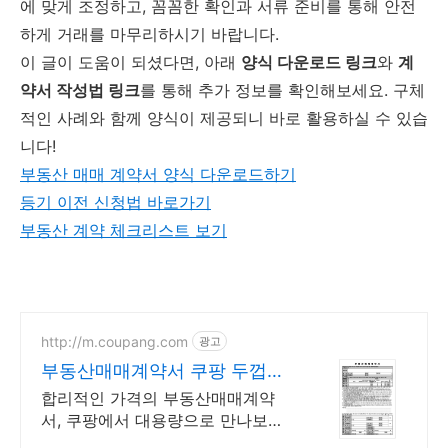
에 맞게 조정하고, 꼼꼼한 확인과 서류 준비를 통해 안전
하게 거래를 마무리하시기 바랍니다.
이 글이 도움이 되셨다면, 아래
양식 다운로드 링크
와
계
약서 작성법 링크
를 통해 추가 정보를 확인해보세요. 구체
적인 사례와 함께 양식이 제공되니 바로 활용하실 수 있습
니다!
부동산 매매 계약서 양식 다운로드하기
등기 이전 신청법 바로가기
부동산 계약 체크리스트 보기
http://m.coupang.com
광고
부동산매매계약서 쿠팡 두껍고
튼튼한 서류정리
합리적인 가격의 부동산매매계약
서, 쿠팡에서 대용량으로 만나보세
요. 쉽게 찢어지지 않는 내구성! 와