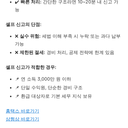
✔️
빠른 처리:
간단한 구조라면 10~20분 내 신고 가
능
셀프 신고의 단점:
❌
실수 위험:
세법 이해 부족 시 누락 또는 과다 납부
가능
❌
제한된 절세:
경비 처리, 공제 전략에 한계 있음
셀프 신고가 적합한 경우:
📌 연 소득 3,000만 원 이하
📌 단일 수익원, 단순한 경비 구조
📌 환급 대상자로 기본 세무 지식 보유
홈택스 바로가기
삼쩜삼 바로가기