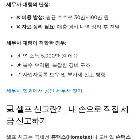
세무사 대행의 단점:
❌
비용 발생:
평균 수수료 30만~100만 원
❌
자료 정리 필요:
매출·경비 내역 정리 후 전달
세무사 대행이 적합한 경우:
📌 연 소득 5,000만 원 이상
📌 복수 수익원, 복잡한 경비 구조
📌 사업자등록 보유 및 부가세 신고 병행
세무사 협회에서 공인 세무사 찾기
💻 셀프 신고란?｜내 손으로 직접 세
금 신고하기
셀프 신고는 국세청
홈택스(Hometax)
나 모바일
손택스