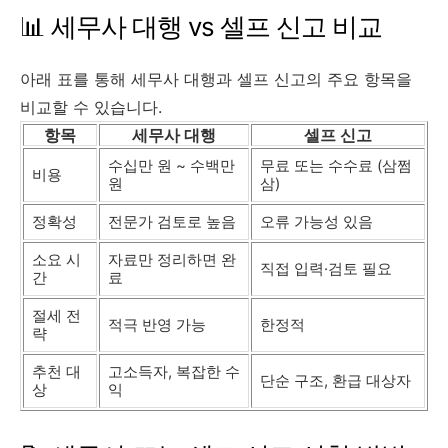
📊 세무사 대행 vs 셀프 신고 비교
아래 표를 통해 세무사 대행과 셀프 신고의 주요 항목을
비교할 수 있습니다.
항목
세무사 대행
셀프 신고
수십만 원 ~ 수백만
무료 또는 수수료 (삼쩜
비용
원
삼)
정확성
전문가 검토로 높음
오류 가능성 있음
소요 시
자료만 정리하면 완
직접 입력·검토 필요
간
료
절세 전
적극 반영 가능
한정적
략
추천 대
고소득자, 복잡한 수
단순 구조, 환급 대상자
상
익