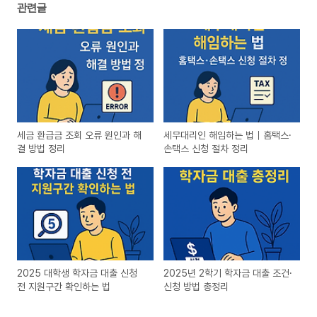
관련글
세금 환급금 조회 오류 원인과 해
세무대리인 해임하는 법｜홈택스·
결 방법 정리
손택스 신청 절차 정리
2025 대학생 학자금 대출 신청
2025년 2학기 학자금 대출 조건·
전 지원구간 확인하는 법
신청 방법 총정리