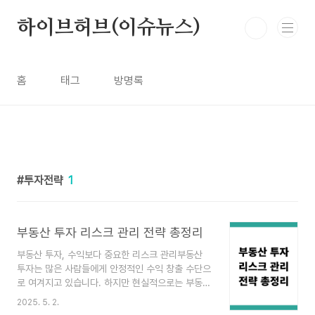
본문 바로가기
하이브허브(이슈뉴스)
홈
태그
방명록
투자전략
1
부동산 투자 리스크 관리 전략 총정리
부동산 투자, 수익보다 중요한 리스크 관리부동산
투자는 많은 사람들에게 안정적인 수익 창출 수단으
로 여겨지고 있습니다. 하지만 현실적으로는 부동산
투자로 손해를 보는 경우도 적지 않습니다. 투자자
2025. 5. 2.
들은 종종 수익률에만 집중한 나머지 리스크 요인을