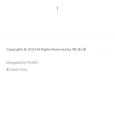
간과하곤 합니다. 사실 부동산 시장은 시세 변동성,
정책 리스크, 공실 위험, 자금 유동성 문제 등 다양
1
한 변수로 인해 예측하기 어렵습니다. 그렇기 때문
에 투자를 시작하기 전에 리스크 관리 전략을 체계
적으로 마련하는 것이 무엇보다 중요합니다. 이 글
에서는 부동산 투자에서 반드시 고려해야 할 리스크
요소들과 그에 대한 구체적인 대응 방안을 다루어보
겠습니다. 지금부터 소개하는 전략들을 꼼꼼히 읽고
적용하면, 실패 확률을 최소화하고 안정적인 수익
Copyrights © 2024 All Rights Reserved by 애드센스팜
창출에 가까워질 수 있..
Designed by 티스토리
© Daum Corp.