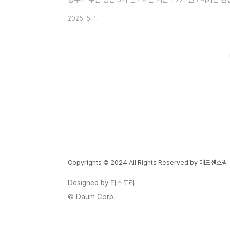
으며, 향후 부동산 가치의 새로운 중심이 될 것으로 예상됩
2025. 5. 1.
모아 3기 신도시가 서울 집값 안정화의 핵심 역할을 하면서
로 평가하고 있습니다. 이 글에서는 단순한 정보 제공을 넘어
시 투자 전략을 구체적으로 분석하고, 어떤 지역에 어떻게 
입과 보유..
Copyrights © 2024 All Rights Reserved by 애드센스팜
Designed by 티스토리
© Daum Corp.