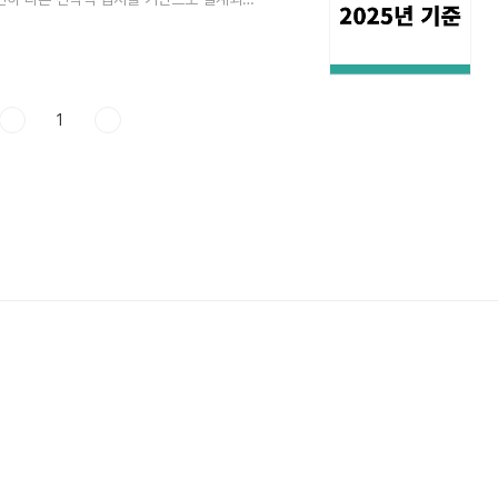
니다. 실제로 많은 부동산 전문가들이 입을
도 투자자 입장에서는 '새로운 기회의 땅'으
서, 실제 수익을 창출할 수 있는 3기 신도
투자해야 하는지, 그리고 어떠한 방식으로 매
1