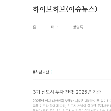
본문 바로가기
하이브허브(이슈뉴스)
홈
태그
방명록
하남교산
1
3기 신도시 투자 전략: 2025년 기준
2025년 현재 대한민국 부동산 시장은 대전환기를 맞이하
교통 인프라 확대에 따라, 신도시 개발이 중요한 투자처로
통부가 추진 중인 3기 신도시는 기존 1·2기 신도시와는 