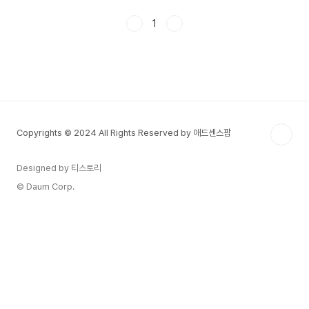
시장에서 안정적인 배당수익을 추구하는 투자자들
에게 리츠는 중요한 포트폴리오 자산으로 자리잡고
1
있습니다. 이 글에서는 리츠의 기본 구조, 2025년
투자 전망, 유망한 섹터, 그리고 주의해야 할 리스크
까지 구체적으로 분석합니다. 리츠는 단순히 부동산
에 투자하는 것을 넘어서, 글로벌 경제의 흐름을 간
접적으로 반영하는 민감한 지표이기도 합니다. 그렇
기에, 지금이야말로 리츠의 투자 가치를 다시 점검
해야 할 시점입니다. 만약 여러분이 꾸준한 현금 흐
Copyrights © 2024 All Rights Reserved by 애드센스팜
름을 확..
Designed by 티스토리
© Daum Corp.