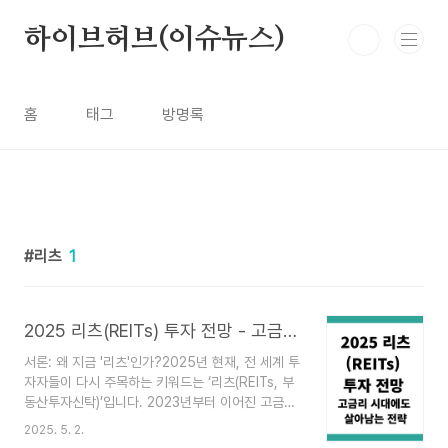
본문 바로가기
하이브허브(이슈뉴스)
홈
태그
방명록
리츠
1
2025 리츠(REITs) 투자 전망 - 고금리 시대에도 살아남는 전략
서론: 왜 지금 '리츠'인가?2025년 현재, 전 세계 투
자자들이 다시 주목하는 키워드는 ‘리츠(REITs, 부
동산투자신탁)’입니다. 2023년부터 이어진 고금리
기조 속에서도 리츠는 독특한 투자 대안으로 떠오르
2025. 5. 2.
고 있습니다. 특히 주식과 채권의 변동성이 심해진