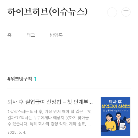
본문 바로가기
하이브허브(이슈뉴스)
홈
태그
방명록
워크넷구직
1
퇴사 후 실업급여 신청법 – 첫 단계부터 지급까지 A to Z
❗ 갑작스러운 퇴사 후, 가장 먼저 해야 할 일은 무엇
일까요?퇴사는 누구에게나 예상치 못하게 찾아올
수 있습니다. 특히 회사의 경영 악화, 계약 종료, 권
고사직 등 비자발적인 사유로 퇴사를 하게 되면, 경
2025. 5. 4.
제적인 불안감이 가장 먼저 밀려오게 됩니다. 이럴